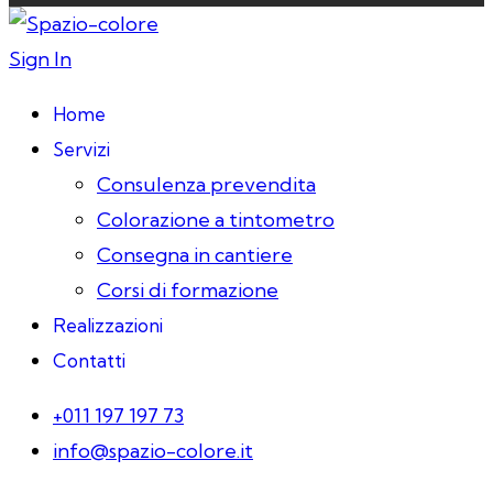
Sign In
Home
Servizi
Consulenza prevendita
Colorazione a tintometro
Consegna in cantiere
Corsi di formazione
Realizzazioni
Contatti
+011 197 197 73
info@spazio-colore.it