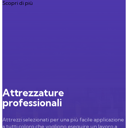
Scopri di più
Attrezzature
professionali
Attrezzi selezionati per una più facile applicazione
a tutti coloro che vogliono eseguire un lavoro a