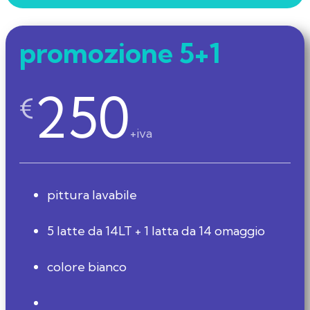
promozione 5+1
250
€
+iva
pittura lavabile
5 latte da 14LT + 1 latta da 14 omaggio
colore bianco