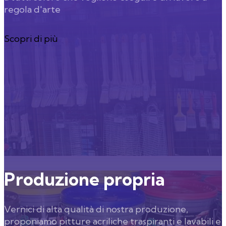
regola d'arte
Scopri di più
Produzione propria
Vernici di alta qualità di nostra produzione,
proponiamo pitture acriliche traspiranti e lavabili e