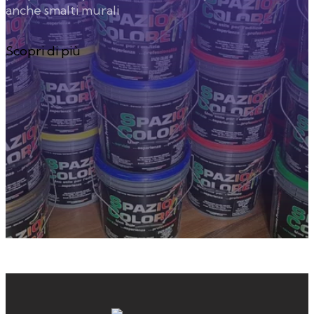
anche smalti murali
Scopri di più