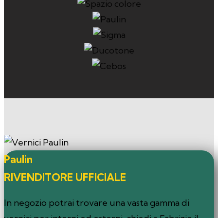
Paulin
RIVENDITORE UFFICIALE
In negozio potrai trovare una vasta gamma di