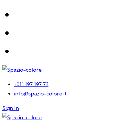
+011 197 197 73
info@spazio-colore.it
Sign In