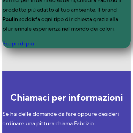
vernici per interni ed esterni, chiedi a Fabrizio il
prodotto più adatto al tuo ambiente. Il brand
Paulin
soddisfa ogni tipo di richiesta grazie alla
pluriennale esperienza nel mondo dei colori.
Scopri di più
Chiamaci per informazioni
Se hai delle domande da fare oppure desideri
ordinare una pittura chiama Fabrizio