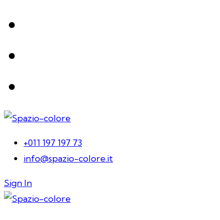
+011 197 197 73
info@spazio-colore.it
Sign In