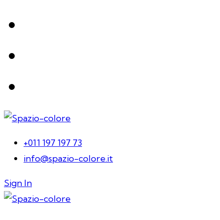
+011 197 197 73
info@spazio-colore.it
Sign In