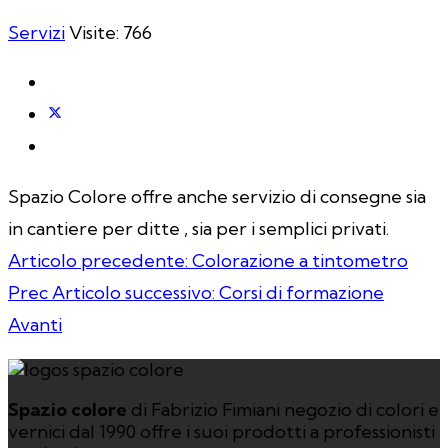
Servizi
Visite: 766
Spazio Colore offre anche servizio di consegne sia
in cantiere per ditte , sia per i semplici privati.
Articolo precedente: Colorazione a tintometro
Prec
Articolo successivo: Corsi di formazione
Avanti
Spazio colore
di Fabrizio Fimiani negozio di colori e
vernici dal 1990 offre i suoi prodotti a professionisti